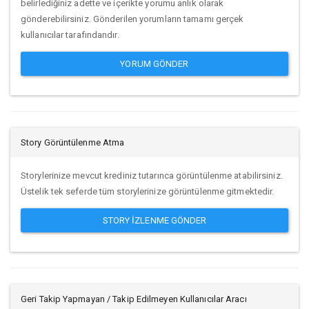
belirlediğiniz adette ve içerikte yorumu anlık olarak
gönderebilirsiniz. Gönderilen yorumların tamamı gerçek
kullanıcılar tarafındandır.
YORUM GÖNDER
Story Görüntülenme Atma
Storylerinize mevcut krediniz tutarınca görüntülenme atabilirsiniz.
Üstelik tek seferde tüm storylerinize görüntülenme gitmektedir.
STORY IZLENME GÖNDER
Geri Takip Yapmayan / Takip Edilmeyen Kullanıcılar Aracı