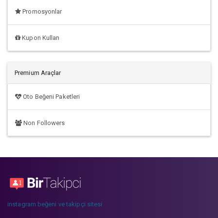
Promosyonlar
Kupon Kullan
Premium Araçlar
Oto Beğeni Paketleri
Non Followers
instagram beğeni ve takipçi sitesi