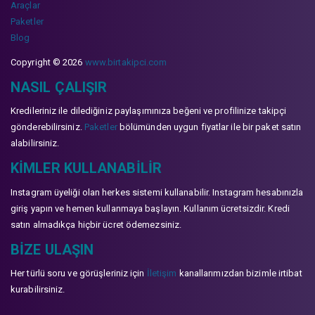
Araçlar
Paketler
Blog
Copyright © 2026
www.birtakipci.com
NASIL ÇALIŞIR
Kredileriniz ile dilediğiniz paylaşımınıza beğeni ve profilinize takipçi
gönderebilirsiniz.
Paketler
bölümünden uygun fiyatlar ile bir paket satın
alabilirsiniz.
KIMLER KULLANABILIR
Instagram üyeliği olan herkes sistemi kullanabilir. Instagram hesabınızla
giriş yapın ve hemen kullanmaya başlayın. Kullanım ücretsizdir. Kredi
satın almadıkça hiçbir ücret ödemezsiniz.
BIZE ULAŞIN
Her türlü soru ve görüşleriniz için
İletişim
kanallarımızdan bizimle irtibat
kurabilirsiniz.