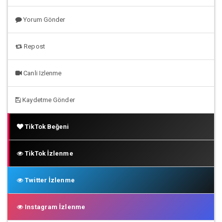
Yorum Gönder
Repost
Canli Izlenme
Kaydetme Gönder
TikTok Beğeni
TikTok İzlenme
Twitter İzlenme
Instagram İzlenme