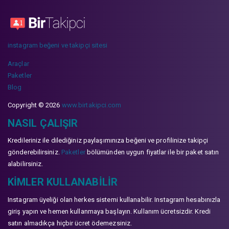
instagram beğeni ve takipçi sitesi
Araçlar
Paketler
Blog
Copyright © 2026
www.birtakipci.com
NASIL ÇALIŞIR
Kredileriniz ile dilediğiniz paylaşımınıza beğeni ve profilinize takipçi
gönderebilirsiniz.
Paketler
bölümünden uygun fiyatlar ile bir paket satın
alabilirsiniz.
KIMLER KULLANABILIR
Instagram üyeliği olan herkes sistemi kullanabilir. Instagram hesabınızla
giriş yapın ve hemen kullanmaya başlayın. Kullanım ücretsizdir. Kredi
satın almadıkça hiçbir ücret ödemezsiniz.