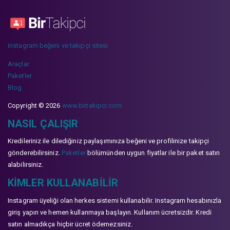
instagram beğeni ve takipçi sitesi
Araçlar
Paketler
Blog
Copyright © 2026
www.birtakipci.com
NASIL ÇALIŞIR
Kredileriniz ile dilediğiniz paylaşımınıza beğeni ve profilinize takipçi
gönderebilirsiniz.
Paketler
bölümünden uygun fiyatlar ile bir paket satın
alabilirsiniz.
KIMLER KULLANABILIR
Instagram üyeliği olan herkes sistemi kullanabilir. Instagram hesabınızla
giriş yapın ve hemen kullanmaya başlayın. Kullanım ücretsizdir. Kredi
satın almadıkça hiçbir ücret ödemezsiniz.