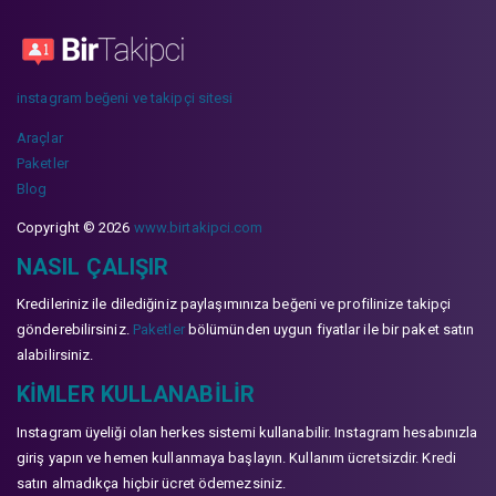
instagram beğeni ve takipçi sitesi
Araçlar
Paketler
Blog
Copyright © 2026
www.birtakipci.com
NASIL ÇALIŞIR
Kredileriniz ile dilediğiniz paylaşımınıza beğeni ve profilinize takipçi
gönderebilirsiniz.
Paketler
bölümünden uygun fiyatlar ile bir paket satın
alabilirsiniz.
KIMLER KULLANABILIR
Instagram üyeliği olan herkes sistemi kullanabilir. Instagram hesabınızla
giriş yapın ve hemen kullanmaya başlayın. Kullanım ücretsizdir. Kredi
satın almadıkça hiçbir ücret ödemezsiniz.