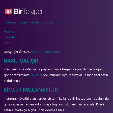
instagram beğeni ve takipçi sitesi
Araçlar
Paketler
Blog
Copyright © 2026
www.birtakipci.com
NASIL ÇALIŞIR
Kredileriniz ile dilediğiniz paylaşımınıza beğeni ve profilinize takipçi
gönderebilirsiniz.
Paketler
bölümünden uygun fiyatlar ile bir paket satın
alabilirsiniz.
KIMLER KULLANABILIR
Instagram üyeliği olan herkes sistemi kullanabilir. Instagram hesabınızla
giriş yapın ve hemen kullanmaya başlayın. Kullanım ücretsizdir. Kredi
satın almadıkça hiçbir ücret ödemezsiniz.