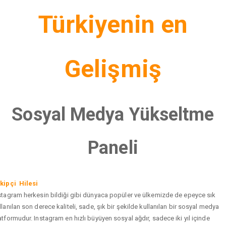
Türkiyenin en
Gelişmiş
Sosyal Medya Yükseltme
Paneli
kipçi Hilesi
stagram herkesin bildiği gibi dünyaca popüler ve ülkemizde de epeyce sık
llanılan son derece kaliteli, sade, şık bir şekilde kullanılan bir sosyal medya
atformudur. Instagram en hızlı büyüyen sosyal ağdır, sadece iki yıl içinde