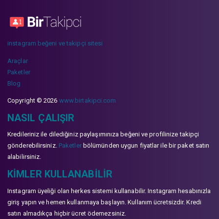
instagram beğeni ve takipçi sitesi
Araçlar
Paketler
Blog
Copyright © 2026
www.birtakipci.com
NASIL ÇALIŞIR
Kredileriniz ile dilediğiniz paylaşımınıza beğeni ve profilinize takipçi
gönderebilirsiniz.
Paketler
bölümünden uygun fiyatlar ile bir paket satın
alabilirsiniz.
KIMLER KULLANABILIR
Instagram üyeliği olan herkes sistemi kullanabilir. Instagram hesabınızla
giriş yapın ve hemen kullanmaya başlayın. Kullanım ücretsizdir. Kredi
satın almadıkça hiçbir ücret ödemezsiniz.