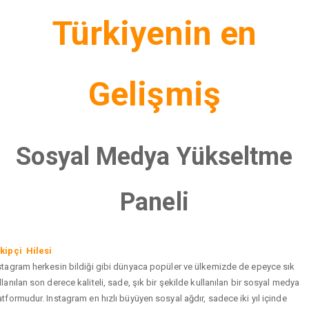
Türkiyenin en
Gelişmiş
Sosyal Medya Yükseltme
Paneli
kipçi Hilesi
stagram herkesin bildiği gibi dünyaca popüler ve ülkemizde de epeyce sık
llanılan son derece kaliteli, sade, şık bir şekilde kullanılan bir sosyal medya
atformudur. Instagram en hızlı büyüyen sosyal ağdır, sadece iki yıl içinde