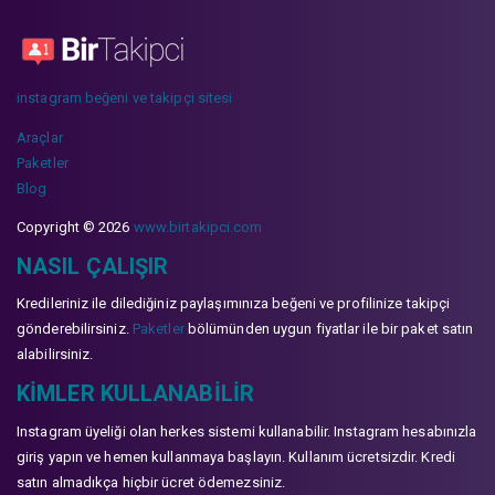
instagram beğeni ve takipçi sitesi
Araçlar
Paketler
Blog
Copyright © 2026
www.birtakipci.com
NASIL ÇALIŞIR
Kredileriniz ile dilediğiniz paylaşımınıza beğeni ve profilinize takipçi
gönderebilirsiniz.
Paketler
bölümünden uygun fiyatlar ile bir paket satın
alabilirsiniz.
KIMLER KULLANABILIR
Instagram üyeliği olan herkes sistemi kullanabilir. Instagram hesabınızla
giriş yapın ve hemen kullanmaya başlayın. Kullanım ücretsizdir. Kredi
satın almadıkça hiçbir ücret ödemezsiniz.