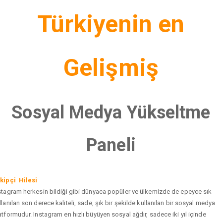
Türkiyenin en
Gelişmiş
Sosyal Medya Yükseltme
Paneli
kipçi Hilesi
stagram herkesin bildiği gibi dünyaca popüler ve ülkemizde de epeyce sık
llanılan son derece kaliteli, sade, şık bir şekilde kullanılan bir sosyal medya
atformudur. Instagram en hızlı büyüyen sosyal ağdır, sadece iki yıl içinde