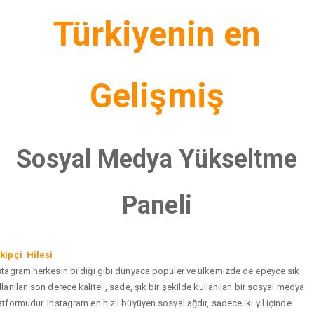
Türkiyenin en
Gelişmiş
Sosyal Medya Yükseltme
Paneli
kipçi Hilesi
stagram herkesin bildiği gibi dünyaca popüler ve ülkemizde de epeyce sık
llanılan son derece kaliteli, sade, şık bir şekilde kullanılan bir sosyal medya
atformudur. Instagram en hızlı büyüyen sosyal ağdır, sadece iki yıl içinde