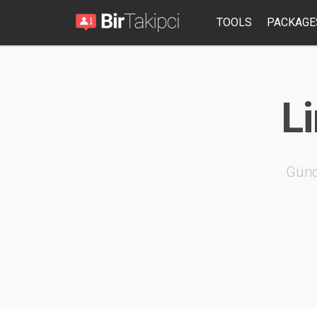
TOOLS
PACKAGE
Li
Günd