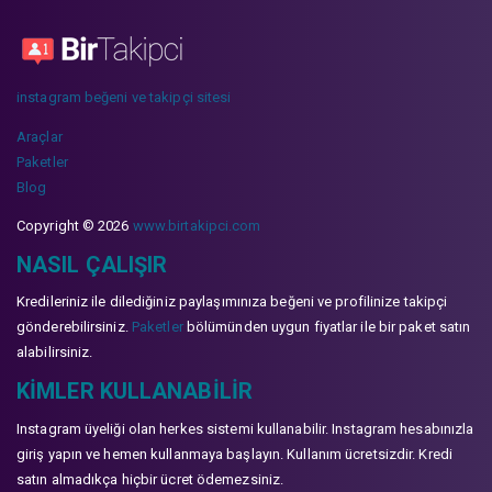
instagram beğeni ve takipçi sitesi
Araçlar
Paketler
Blog
Copyright © 2026
www.birtakipci.com
NASIL ÇALIŞIR
Kredileriniz ile dilediğiniz paylaşımınıza beğeni ve profilinize takipçi
gönderebilirsiniz.
Paketler
bölümünden uygun fiyatlar ile bir paket satın
alabilirsiniz.
KIMLER KULLANABILIR
Instagram üyeliği olan herkes sistemi kullanabilir. Instagram hesabınızla
giriş yapın ve hemen kullanmaya başlayın. Kullanım ücretsizdir. Kredi
satın almadıkça hiçbir ücret ödemezsiniz.