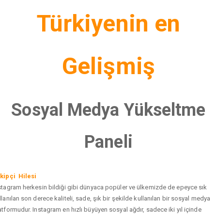
Türkiyenin en
Gelişmiş
Sosyal Medya Yükseltme
Paneli
kipçi Hilesi
stagram herkesin bildiği gibi dünyaca popüler ve ülkemizde de epeyce sık
llanılan son derece kaliteli, sade, şık bir şekilde kullanılan bir sosyal medya
atformudur. Instagram en hızlı büyüyen sosyal ağdır, sadece iki yıl içinde