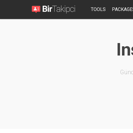
TOOLS
PACKAGE
In
Günd