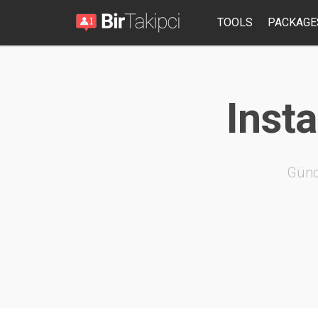
TOOLS
PACKAGE
Insta
Günd