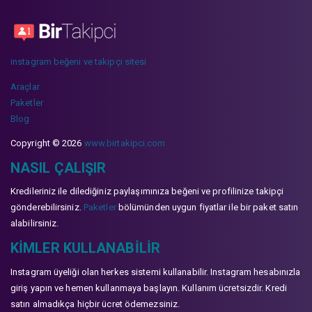
instagram beğeni ve takipçi sitesi
Araçlar
Paketler
Blog
Copyright © 2026
www.birtakipci.com
NASIL ÇALIŞIR
Kredileriniz ile dilediğiniz paylaşımınıza beğeni ve profilinize takipçi
gönderebilirsiniz.
Paketler
bölümünden uygun fiyatlar ile bir paket satın
alabilirsiniz.
KIMLER KULLANABILIR
Instagram üyeliği olan herkes sistemi kullanabilir. Instagram hesabınızla
giriş yapın ve hemen kullanmaya başlayın. Kullanım ücretsizdir. Kredi
satın almadıkça hiçbir ücret ödemezsiniz.