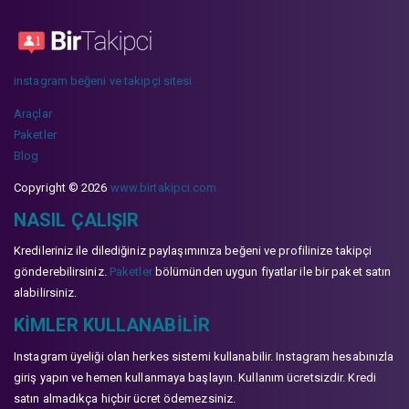
instagram beğeni ve takipçi sitesi
Araçlar
Paketler
Blog
Copyright © 2026
www.birtakipci.com
NASIL ÇALIŞIR
Kredileriniz ile dilediğiniz paylaşımınıza beğeni ve profilinize takipçi
gönderebilirsiniz.
Paketler
bölümünden uygun fiyatlar ile bir paket satın
alabilirsiniz.
KIMLER KULLANABILIR
Instagram üyeliği olan herkes sistemi kullanabilir. Instagram hesabınızla
giriş yapın ve hemen kullanmaya başlayın. Kullanım ücretsizdir. Kredi
satın almadıkça hiçbir ücret ödemezsiniz.