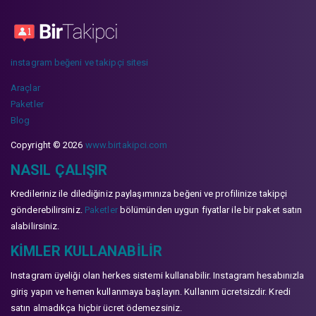
instagram beğeni ve takipçi sitesi
Araçlar
Paketler
Blog
Copyright © 2026
www.birtakipci.com
NASIL ÇALIŞIR
Kredileriniz ile dilediğiniz paylaşımınıza beğeni ve profilinize takipçi
gönderebilirsiniz.
Paketler
bölümünden uygun fiyatlar ile bir paket satın
alabilirsiniz.
KIMLER KULLANABILIR
Instagram üyeliği olan herkes sistemi kullanabilir. Instagram hesabınızla
giriş yapın ve hemen kullanmaya başlayın. Kullanım ücretsizdir. Kredi
satın almadıkça hiçbir ücret ödemezsiniz.