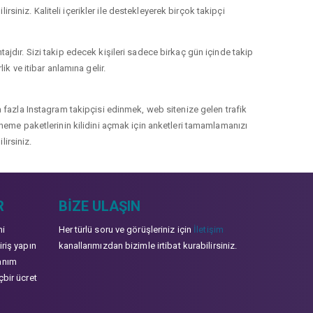
rsiniz. Kaliteli içerikler ile destekleyerek birçok takipçi
jdır. Sizi takip edecek kişileri sadece birkaç gün içinde takip
k ve itibar anlamına gelir.
 fazla Instagram takipçisi edinmek, web sitenize gelen trafik
 deneme paketlerinin kilidini açmak için anketleri tamamlamanızı
lirsiniz.
R
BIZE ULAŞIN
mi
Her türlü soru ve görüşleriniz için
İletişim
iriş yapın
kanallarımızdan bizimle irtibat kurabilirsiniz.
anım
çbir ücret