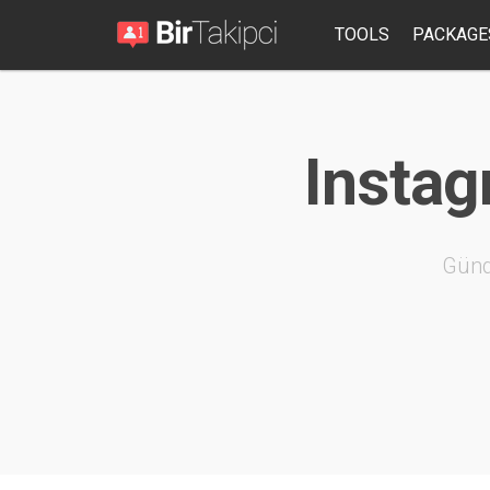
TOOLS
PACKAGE
Instag
Günd