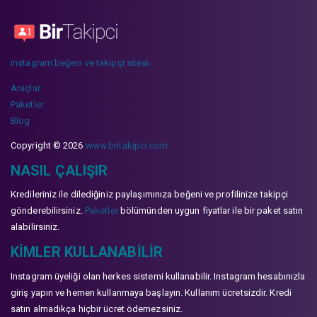
instagram beğeni ve takipçi sitesi
Araçlar
Paketler
Blog
Copyright © 2026
www.birtakipci.com
NASIL ÇALIŞIR
Kredileriniz ile dilediğiniz paylaşımınıza beğeni ve profilinize takipçi
gönderebilirsiniz.
Paketler
bölümünden uygun fiyatlar ile bir paket satın
alabilirsiniz.
KIMLER KULLANABILIR
Instagram üyeliği olan herkes sistemi kullanabilir. Instagram hesabınızla
giriş yapın ve hemen kullanmaya başlayın. Kullanım ücretsizdir. Kredi
satın almadıkça hiçbir ücret ödemezsiniz.