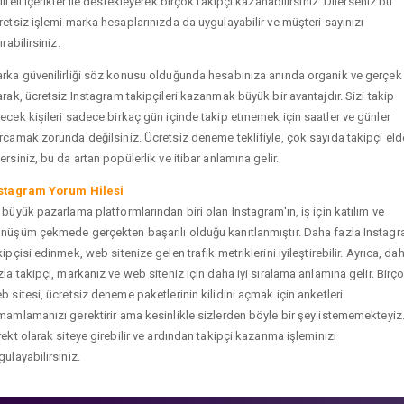
liteli içerikler ile destekleyerek birçok takipçi kazanabilirsiniz. Dilerseniz bu
retsiz işlemi marka hesaplarınızda da uygulayabilir ve müşteri sayınızı
ırabilirsiniz.
rka güvenilirliği söz konusu olduğunda hesabınıza anında organik ve gerçek
arak, ücretsiz Instagram takipçileri kazanmak büyük bir avantajdır. Sizi takip
ecek kişileri sadece birkaç gün içinde takip etmemek için saatler ve günler
rcamak zorunda değilsiniz. Ücretsiz deneme teklifiyle, çok sayıda takipçi eld
ersiniz, bu da artan popülerlik ve itibar anlamına gelir.
stagram Yorum Hilesi
 büyük pazarlama platformlarından biri olan Instagram'ın, iş için katılım ve
nüşüm çekmede gerçekten başarılı olduğu kanıtlanmıştır. Daha fazla Instag
kipçisi edinmek, web sitenize gelen trafik metriklerini iyileştirebilir. Ayrıca, da
zla takipçi, markanız ve web siteniz için daha iyi sıralama anlamına gelir. Birç
b sitesi, ücretsiz deneme paketlerinin kilidini açmak için anketleri
mamlamanızı gerektirir ama kesinlikle sizlerden böyle bir şey istememekteyiz
rekt olarak siteye girebilir ve ardından takipçi kazanma işleminizi
gulayabilirsiniz.