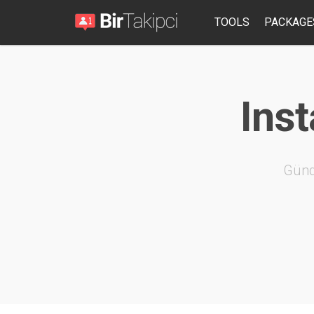
TOOLS
PACKAGE
Inst
Günd