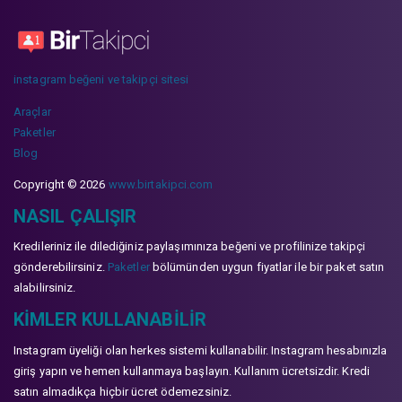
instagram beğeni ve takipçi sitesi
Araçlar
Paketler
Blog
Copyright © 2026
www.birtakipci.com
NASIL ÇALIŞIR
Kredileriniz ile dilediğiniz paylaşımınıza beğeni ve profilinize takipçi
gönderebilirsiniz.
Paketler
bölümünden uygun fiyatlar ile bir paket satın
alabilirsiniz.
KIMLER KULLANABILIR
Instagram üyeliği olan herkes sistemi kullanabilir. Instagram hesabınızla
giriş yapın ve hemen kullanmaya başlayın. Kullanım ücretsizdir. Kredi
satın almadıkça hiçbir ücret ödemezsiniz.