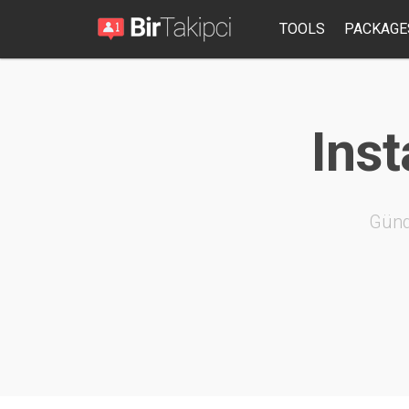
TOOLS
PACKAGE
Ins
Günd