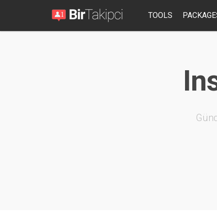
TOOLS
PACKAGE
In
Günd