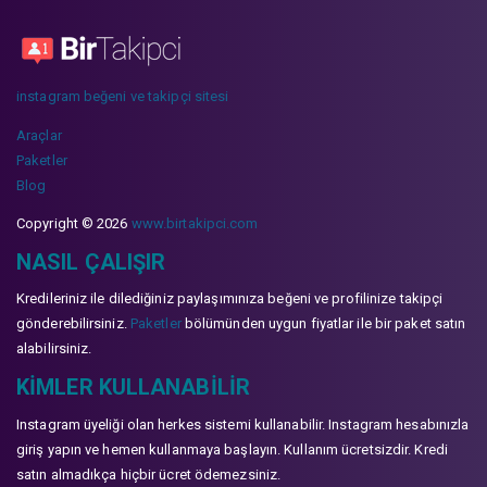
instagram beğeni ve takipçi sitesi
Araçlar
Paketler
Blog
Copyright © 2026
www.birtakipci.com
NASIL ÇALIŞIR
Kredileriniz ile dilediğiniz paylaşımınıza beğeni ve profilinize takipçi
gönderebilirsiniz.
Paketler
bölümünden uygun fiyatlar ile bir paket satın
alabilirsiniz.
KIMLER KULLANABILIR
Instagram üyeliği olan herkes sistemi kullanabilir. Instagram hesabınızla
giriş yapın ve hemen kullanmaya başlayın. Kullanım ücretsizdir. Kredi
satın almadıkça hiçbir ücret ödemezsiniz.