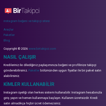
instagram beğeni ve takipçi sitesi
Araçlar
Paketler
Blog
Copyright © 2026
www.birtakipci.com
NASIL ÇALIŞIR
Kredileriniz ile dilediğiniz paylaşımınıza beğeni ve profilinize takipçi
gönderebilirsiniz.
Paketler
bölümünden uygun fiyatlar ile bir paket satın
alabilirsiniz.
KIMLER KULLANABILIR
Instagram üyeliği olan herkes sistemi kullanabilir. Instagram hesabınızla
giriş yapın ve hemen kullanmaya başlayın. Kullanım ücretsizdir. Kredi
satın almadıkça hiçbir ücret ödemezsiniz.