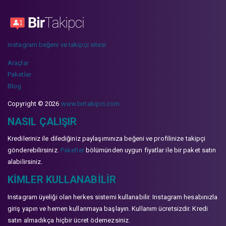
instagram beğeni ve takipçi sitesi
Araçlar
Paketler
Blog
Copyright © 2026
www.birtakipci.com
NASIL ÇALIŞIR
Kredileriniz ile dilediğiniz paylaşımınıza beğeni ve profilinize takipçi
gönderebilirsiniz.
Paketler
bölümünden uygun fiyatlar ile bir paket satın
alabilirsiniz.
KIMLER KULLANABILIR
Instagram üyeliği olan herkes sistemi kullanabilir. Instagram hesabınızla
giriş yapın ve hemen kullanmaya başlayın. Kullanım ücretsizdir. Kredi
satın almadıkça hiçbir ücret ödemezsiniz.