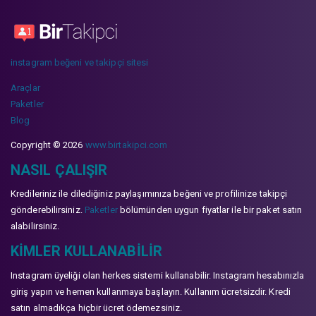
instagram beğeni ve takipçi sitesi
Araçlar
Paketler
Blog
Copyright © 2026
www.birtakipci.com
NASIL ÇALIŞIR
Kredileriniz ile dilediğiniz paylaşımınıza beğeni ve profilinize takipçi
gönderebilirsiniz.
Paketler
bölümünden uygun fiyatlar ile bir paket satın
alabilirsiniz.
KIMLER KULLANABILIR
Instagram üyeliği olan herkes sistemi kullanabilir. Instagram hesabınızla
giriş yapın ve hemen kullanmaya başlayın. Kullanım ücretsizdir. Kredi
satın almadıkça hiçbir ücret ödemezsiniz.