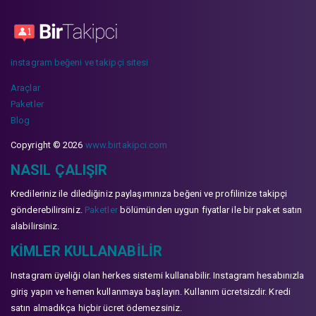
instagram beğeni ve takipçi sitesi
Araçlar
Paketler
Blog
Copyright © 2026
www.birtakipci.com
NASIL ÇALIŞIR
Kredileriniz ile dilediğiniz paylaşımınıza beğeni ve profilinize takipçi
gönderebilirsiniz.
Paketler
bölümünden uygun fiyatlar ile bir paket satın
alabilirsiniz.
KIMLER KULLANABILIR
Instagram üyeliği olan herkes sistemi kullanabilir. Instagram hesabınızla
giriş yapın ve hemen kullanmaya başlayın. Kullanım ücretsizdir. Kredi
satın almadıkça hiçbir ücret ödemezsiniz.