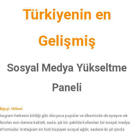
Türkiyenin en
Gelişmiş
Sosyal Medya Yükseltme
Paneli
kipçi Hilesi
stagram herkesin bildiği gibi dünyaca popüler ve ülkemizde de epeyce sık
llanılan son derece kaliteli, sade, şık bir şekilde kullanılan bir sosyal medya
atformudur. Instagram en hızlı büyüyen sosyal ağdır, sadece iki yıl içinde