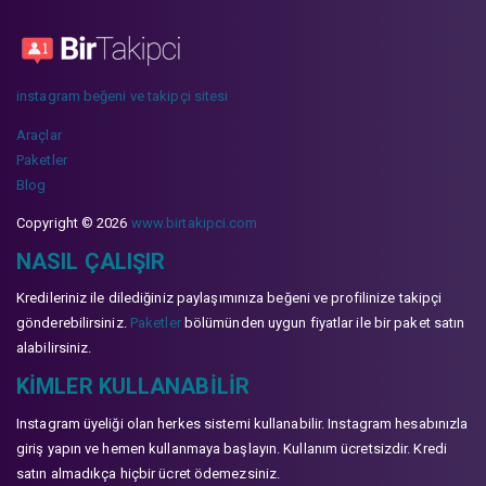
instagram beğeni ve takipçi sitesi
Araçlar
Paketler
Blog
Copyright © 2026
www.birtakipci.com
NASIL ÇALIŞIR
Kredileriniz ile dilediğiniz paylaşımınıza beğeni ve profilinize takipçi
gönderebilirsiniz.
Paketler
bölümünden uygun fiyatlar ile bir paket satın
alabilirsiniz.
KIMLER KULLANABILIR
Instagram üyeliği olan herkes sistemi kullanabilir. Instagram hesabınızla
giriş yapın ve hemen kullanmaya başlayın. Kullanım ücretsizdir. Kredi
satın almadıkça hiçbir ücret ödemezsiniz.