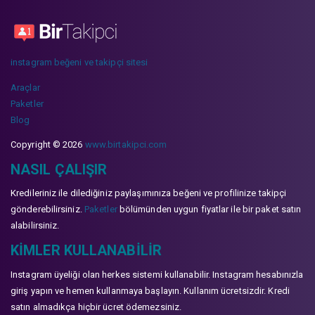
instagram beğeni ve takipçi sitesi
Araçlar
Paketler
Blog
Copyright © 2026
www.birtakipci.com
NASIL ÇALIŞIR
Kredileriniz ile dilediğiniz paylaşımınıza beğeni ve profilinize takipçi
gönderebilirsiniz.
Paketler
bölümünden uygun fiyatlar ile bir paket satın
alabilirsiniz.
KIMLER KULLANABILIR
Instagram üyeliği olan herkes sistemi kullanabilir. Instagram hesabınızla
giriş yapın ve hemen kullanmaya başlayın. Kullanım ücretsizdir. Kredi
satın almadıkça hiçbir ücret ödemezsiniz.