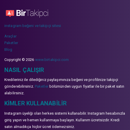
instagram beğeni ve takipçi sitesi
Araçlar
Paketler
Blog
Copyright © 2026
www.birtakipci.com
NASIL ÇALIŞIR
Kredileriniz ile dilediğiniz paylaşımınıza beğeni ve profilinize takipçi
gönderebilirsiniz.
Paketler
bölümünden uygun fiyatlar ile bir paket satın
alabilirsiniz.
KIMLER KULLANABILIR
Instagram üyeliği olan herkes sistemi kullanabilir. Instagram hesabınızla
giriş yapın ve hemen kullanmaya başlayın. Kullanım ücretsizdir. Kredi
satın almadıkça hiçbir ücret ödemezsiniz.