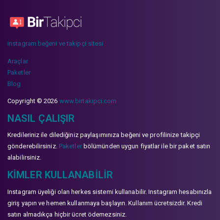
instagram beğeni ve takipçi sitesi
Araçlar
Paketler
Blog
Copyright © 2026
www.birtakipci.com
NASIL ÇALIŞIR
Kredileriniz ile dilediğiniz paylaşımınıza beğeni ve profilinize takipçi
gönderebilirsiniz.
Paketler
bölümünden uygun fiyatlar ile bir paket satın
alabilirsiniz.
KIMLER KULLANABILIR
Instagram üyeliği olan herkes sistemi kullanabilir. Instagram hesabınızla
giriş yapın ve hemen kullanmaya başlayın. Kullanım ücretsizdir. Kredi
satın almadıkça hiçbir ücret ödemezsiniz.