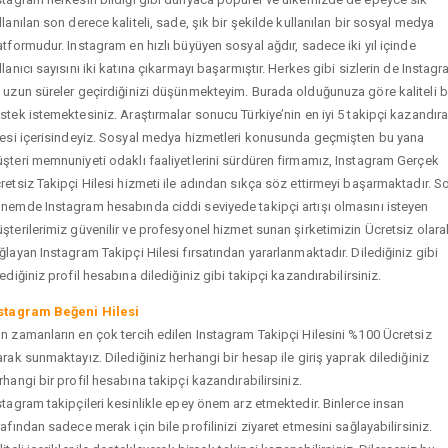
llanılan son derece kaliteli, sade, şık bir şekilde kullanılan bir sosyal medya
atformudur. Instagram en hızlı büyüyen sosyal ağdır, sadece iki yıl içinde
llanıcı sayısını iki katına çıkarmayı başarmıştır. Herkes gibi sizlerin de Instag
 uzun süreler geçirdiğinizi düşünmekteyim. Burada olduğunuza göre kaliteli b
stek istemektesiniz. Araştırmalar sonucu Türkiye’nin en iyi 5 takipçi kazandır
tesi içerisindeyiz. Sosyal medya hizmetleri konusunda geçmişten bu yana
şteri memnuniyeti odaklı faaliyetlerini sürdüren firmamız, Instagram Gerçek
retsiz Takipçi Hilesi hizmeti ile adından sıkça söz ettirmeyi başarmaktadır. S
nemde Instagram hesabında ciddi seviyede takipçi artışı olmasını isteyen
şterilerimiz güvenilir ve profesyonel hizmet sunan şirketimizin Ücretsiz olara
ğlayan Instagram Takipçi Hilesi fırsatından yararlanmaktadır. Dilediğiniz gibi
tediğiniz profil hesabına dilediğiniz gibi takipçi kazandırabilirsiniz.
stagram Beğeni Hilesi
n zamanların en çok tercih edilen Instagram Takipçi Hilesini %100 Ücretsiz
arak sunmaktayız. Dilediğiniz herhangi bir hesap ile giriş yaprak dilediğiniz
rhangi bir profil hesabına takipçi kazandırabilirsiniz.
stagram takipçileri kesinlikle epey önem arz etmektedir. Binlerce insan
rafından sadece merak için bile profilinizi ziyaret etmesini sağlayabilirsiniz.