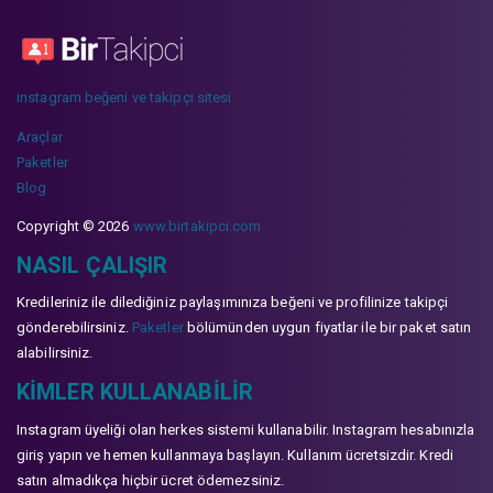
instagram beğeni ve takipçi sitesi
Araçlar
Paketler
Blog
Copyright © 2026
www.birtakipci.com
NASIL ÇALIŞIR
Kredileriniz ile dilediğiniz paylaşımınıza beğeni ve profilinize takipçi
gönderebilirsiniz.
Paketler
bölümünden uygun fiyatlar ile bir paket satın
alabilirsiniz.
KIMLER KULLANABILIR
Instagram üyeliği olan herkes sistemi kullanabilir. Instagram hesabınızla
giriş yapın ve hemen kullanmaya başlayın. Kullanım ücretsizdir. Kredi
satın almadıkça hiçbir ücret ödemezsiniz.