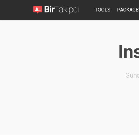
TOOLS
PACKAGE
In
Günd