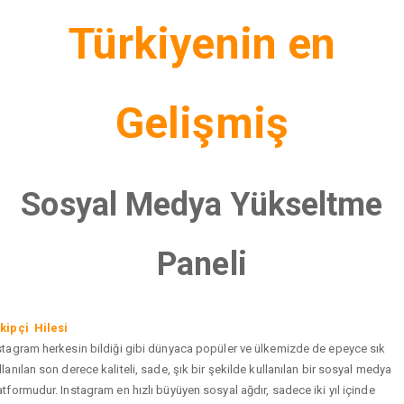
Türkiyenin en
Gelişmiş
Sosyal Medya Yükseltme
Paneli
kipçi Hilesi
stagram herkesin bildiği gibi dünyaca popüler ve ülkemizde de epeyce sık
llanılan son derece kaliteli, sade, şık bir şekilde kullanılan bir sosyal medya
atformudur. Instagram en hızlı büyüyen sosyal ağdır, sadece iki yıl içinde