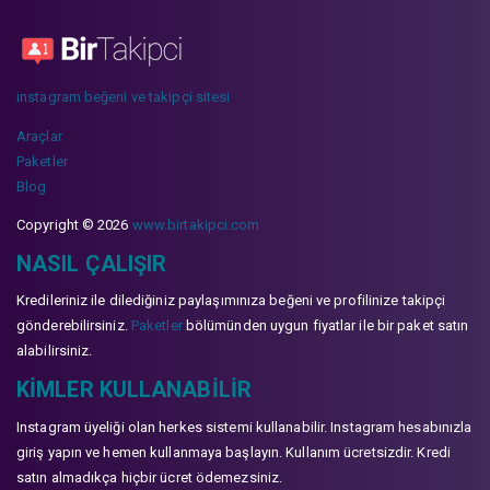
instagram beğeni ve takipçi sitesi
Araçlar
Paketler
Blog
Copyright © 2026
www.birtakipci.com
NASIL ÇALIŞIR
Kredileriniz ile dilediğiniz paylaşımınıza beğeni ve profilinize takipçi
gönderebilirsiniz.
Paketler
bölümünden uygun fiyatlar ile bir paket satın
alabilirsiniz.
KIMLER KULLANABILIR
Instagram üyeliği olan herkes sistemi kullanabilir. Instagram hesabınızla
giriş yapın ve hemen kullanmaya başlayın. Kullanım ücretsizdir. Kredi
satın almadıkça hiçbir ücret ödemezsiniz.