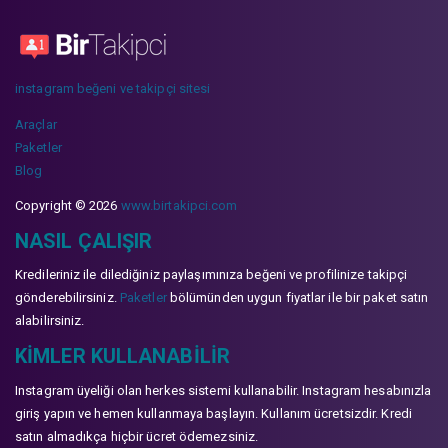
instagram beğeni ve takipçi sitesi
Araçlar
Paketler
Blog
Copyright © 2026
www.birtakipci.com
NASIL ÇALIŞIR
Kredileriniz ile dilediğiniz paylaşımınıza beğeni ve profilinize takipçi
gönderebilirsiniz.
Paketler
bölümünden uygun fiyatlar ile bir paket satın
alabilirsiniz.
KIMLER KULLANABILIR
Instagram üyeliği olan herkes sistemi kullanabilir. Instagram hesabınızla
giriş yapın ve hemen kullanmaya başlayın. Kullanım ücretsizdir. Kredi
satın almadıkça hiçbir ücret ödemezsiniz.